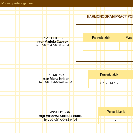
Pomoc pedagogiczna
HARMONOGRAM PRACY PO
Poniedziałek
Wtor
PSYCHOLOG
mgr Mariola Czypek
tel.: 56 654-56-91 w 34
-
-
Poniedziałek
PEDAGOG
mgr Maria Kriger
tel.: 56 654-56-91 w 34
8:15 - 14:15
Poniedziałek
PSYCHOLOG
mgr Wisława Korbutt-Sułek
tel.: 56 654-56-91 w 34
-